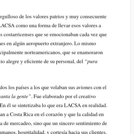
rgulloso de los valores patrios y muy consecuente
a LACSA como una forma de llevar esos valores a
 los costarricenses que se emocionaban cada vez que
ones en algún aeropuerto extranjero. Lo mismo
rincipalmente norteamericanos, que se enamoraron
o alegre y eficiente de su personal, del
“pura
os los países a los que volaban sus aviones con el
anta la gente”
. Fue elaborado por el creativo
 él se sintetizaba lo que era LACSA en realidad.
n a Costa Rica en el corazón y que la calidad en
gia de mercadeo, sino que un sincero sentimiento de
umanos, hospitalidad, y cortesía hacia sus clientes.