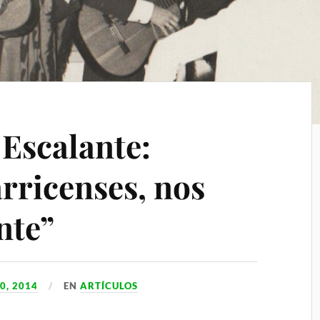
 Escalante:
rricenses, nos
nte”
0, 2014
EN
ARTÍCULOS