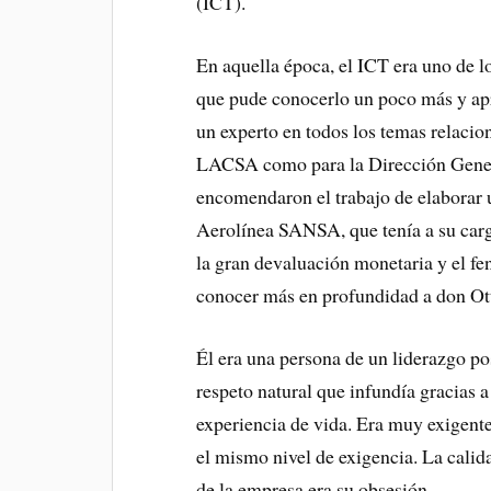
(ICT).
En aquella época, el ICT era uno de lo
que pude conocerlo un poco más y apre
un experto en todos los temas relacio
LACSA como para la Dirección Genera
encomendaron el trabajo de elaborar u
Aerolínea SANSA, que tenía a su carg
la gran devaluación monetaria y el fe
conocer más en profundidad a don Ott
Él era una persona de un liderazgo po
respeto natural que infundía gracias 
experiencia de vida. Era muy exigen
el mismo nivel de exigencia. La calida
de la empresa era su obsesión.