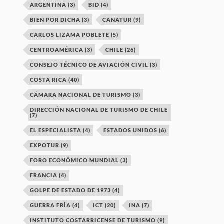
ARGENTINA
(3)
BID
(4)
BIEN POR DICHA
(3)
CANATUR
(9)
CARLOS LIZAMA POBLETE
(5)
CENTROAMÉRICA
(3)
CHILE
(26)
CONSEJO TÉCNICO DE AVIACIÓN CIVIL
(3)
COSTA RICA
(40)
CÁMARA NACIONAL DE TURISMO
(3)
DIRECCIÓN NACIONAL DE TURISMO DE CHILE
(7)
EL ESPECIALISTA
(4)
ESTADOS UNIDOS
(6)
EXPOTUR
(9)
FORO ECONÓMICO MUNDIAL
(3)
FRANCIA
(4)
GOLPE DE ESTADO DE 1973
(4)
GUERRA FRÍA
(4)
ICT
(20)
INA
(7)
INSTITUTO COSTARRICENSE DE TURISMO
(9)