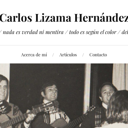
Carlos Lizama Hernánde
 nada es verdad ni mentira / todo es según el color / del 
Acerca de mí
Artículos
Contacto