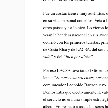
Fue un costarricense muy auténtico, o
en su vida personal con ellos. Veía 
otros países y así lo hizo. Lo vieron
veían la bandera nacional en sus avi
ocurrió con los primeros turistas, p
de Costa Rica y de LACSA, del servici
vida”
y del
“bien por dicha”
.
Por eso LACSA tuvo tanto éxito en tod
lema:
“Somos costarricenses, nos enc
comunicador Leopoldo Barrionuevo. En
Demostraba que efectivamente llevaba
el servicio no era una simple estrate
afecto. Era respeto a todos los seres h