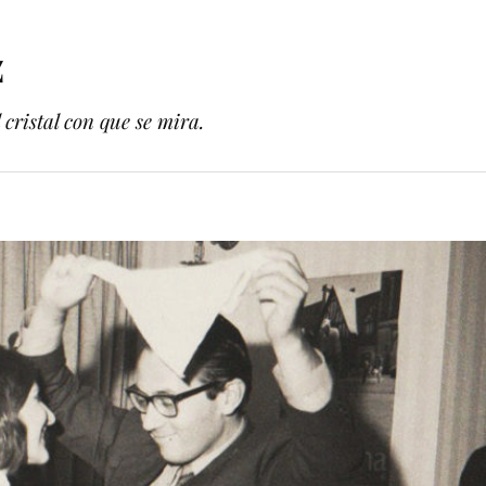
z
cristal con que se mira.