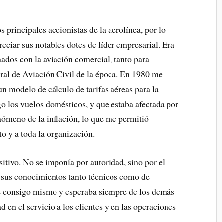
s principales accionistas de la aerolínea, por lo
ciar sus notables dotes de líder empresarial. Era
nados con la aviación comercial, tanto para
l de Aviación Civil de la época. En 1980 me
n modelo de cálculo de tarifas aéreas para la
o los vuelos domésticos, y que estaba afectada por
nómeno de la inflación, lo que me permitió
o y a toda la organización.
sitivo. No se imponía por autoridad, sino por el
a sus conocimientos tanto técnicos como de
te consigo mismo y esperaba siempre de los demás
d en el servicio a los clientes y en las operaciones