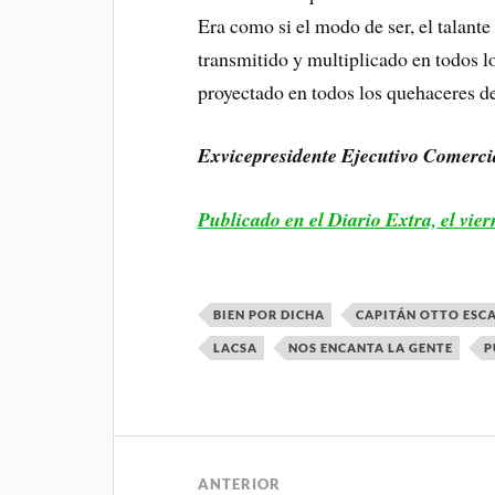
Era como si el modo de ser, el talant
transmitido y multiplicado en todos l
proyectado en todos los quehaceres de
Exvicepresidente Ejecutivo Comerc
Publicado en el Diario Extra, el vie
BIEN POR DICHA
CAPITÁN OTTO ESC
LACSA
NOS ENCANTA LA GENTE
P
ANTERIOR