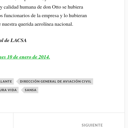
e y calidad humana de don Otto se hubiera
os funcionarios de la empresa y lo hubieran
 nuestra querida aerolínea nacional.
ial de LACSA
rnes 10 de enero de 2014.
ALANTE
DIRECCIÓN GENERAL DE AVIACIÓN CIVIL
URA VIDA
SANSA
SIGUIENTE