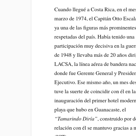
Cuando llegué a Costa Rica, en el me
marzo de 1974, el Capitán Otto Escal
ya una de las figuras más prominentes
respetadas del país. Había tenido una
participación muy decisiva en la guerr
de 1948 y llevaba más de 20 años dir
LACSA, la línea aérea de bandera nac
donde fue Gerente General y Preside
Ejecutivo. Ese mismo año, un mes de
tuve la suerte de coincidir con él en la
inauguración del primer hotel moder
playa que hubo en Guanacaste, el
“Tamarindo Diría”
, construido por 
relación con él se mantuvo gracias a m