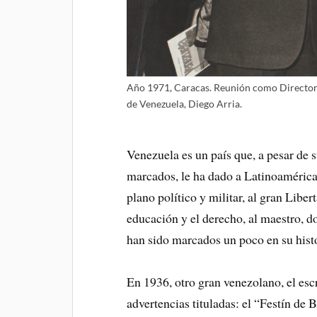
Año 1971, Caracas. Reunión como Director 
de Venezuela, Diego Arria.
Venezuela es un país que, a pesar de s
marcados, le ha dado a Latinoamérica
plano político y militar, al gran Liber
educación y el derecho, al maestro, d
han sido marcados un poco en su histo
En 1936, otro gran venezolano, el escr
advertencias tituladas: el “Festín de 