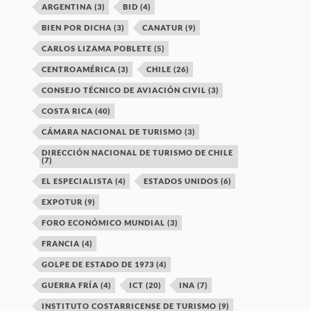
ARGENTINA
(3)
BID
(4)
BIEN POR DICHA
(3)
CANATUR
(9)
CARLOS LIZAMA POBLETE
(5)
CENTROAMÉRICA
(3)
CHILE
(26)
CONSEJO TÉCNICO DE AVIACIÓN CIVIL
(3)
COSTA RICA
(40)
CÁMARA NACIONAL DE TURISMO
(3)
DIRECCIÓN NACIONAL DE TURISMO DE CHILE
(7)
EL ESPECIALISTA
(4)
ESTADOS UNIDOS
(6)
EXPOTUR
(9)
FORO ECONÓMICO MUNDIAL
(3)
FRANCIA
(4)
GOLPE DE ESTADO DE 1973
(4)
GUERRA FRÍA
(4)
ICT
(20)
INA
(7)
INSTITUTO COSTARRICENSE DE TURISMO
(9)