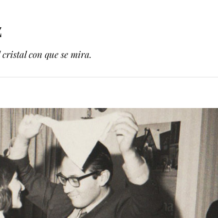
z
cristal con que se mira.