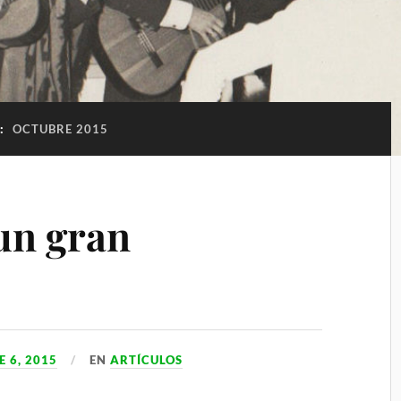
:
OCTUBRE 2015
 un gran
 6, 2015
EN
ARTÍCULOS