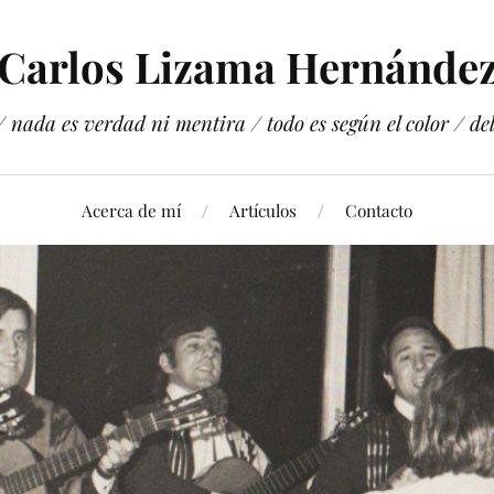
Carlos Lizama Hernánde
 nada es verdad ni mentira / todo es según el color / del 
Acerca de mí
Artículos
Contacto