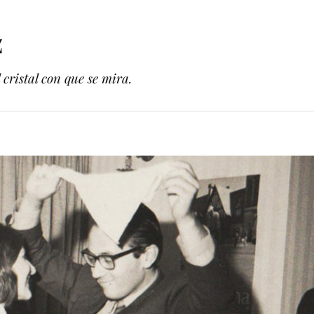
z
cristal con que se mira.