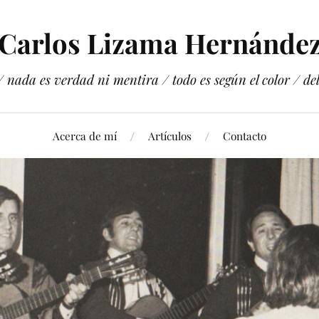
Carlos Lizama Hernánde
 nada es verdad ni mentira / todo es según el color / del 
Acerca de mí
Artículos
Contacto