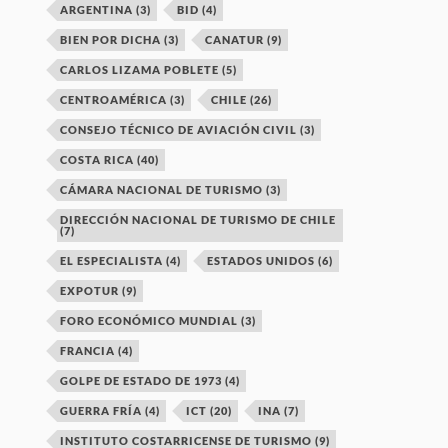
ARGENTINA
(3)
BID
(4)
BIEN POR DICHA
(3)
CANATUR
(9)
CARLOS LIZAMA POBLETE
(5)
CENTROAMÉRICA
(3)
CHILE
(26)
CONSEJO TÉCNICO DE AVIACIÓN CIVIL
(3)
COSTA RICA
(40)
CÁMARA NACIONAL DE TURISMO
(3)
DIRECCIÓN NACIONAL DE TURISMO DE CHILE
(7)
EL ESPECIALISTA
(4)
ESTADOS UNIDOS
(6)
EXPOTUR
(9)
FORO ECONÓMICO MUNDIAL
(3)
FRANCIA
(4)
GOLPE DE ESTADO DE 1973
(4)
GUERRA FRÍA
(4)
ICT
(20)
INA
(7)
INSTITUTO COSTARRICENSE DE TURISMO
(9)