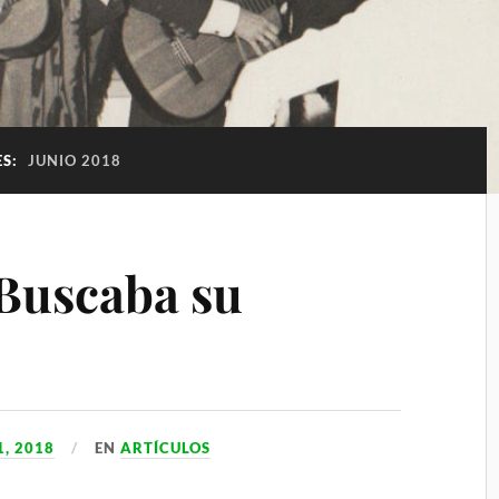
ES:
JUNIO 2018
 Buscaba su
1, 2018
EN
ARTÍCULOS