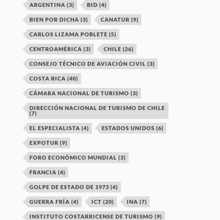
ARGENTINA
(3)
BID
(4)
BIEN POR DICHA
(3)
CANATUR
(9)
CARLOS LIZAMA POBLETE
(5)
CENTROAMÉRICA
(3)
CHILE
(26)
CONSEJO TÉCNICO DE AVIACIÓN CIVIL
(3)
COSTA RICA
(40)
CÁMARA NACIONAL DE TURISMO
(3)
DIRECCIÓN NACIONAL DE TURISMO DE CHILE
(7)
EL ESPECIALISTA
(4)
ESTADOS UNIDOS
(6)
EXPOTUR
(9)
FORO ECONÓMICO MUNDIAL
(3)
FRANCIA
(4)
GOLPE DE ESTADO DE 1973
(4)
GUERRA FRÍA
(4)
ICT
(20)
INA
(7)
INSTITUTO COSTARRICENSE DE TURISMO
(9)