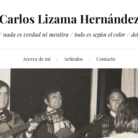
Carlos Lizama Hernánde
 nada es verdad ni mentira / todo es según el color / del 
Acerca de mí
Artículos
Contacto