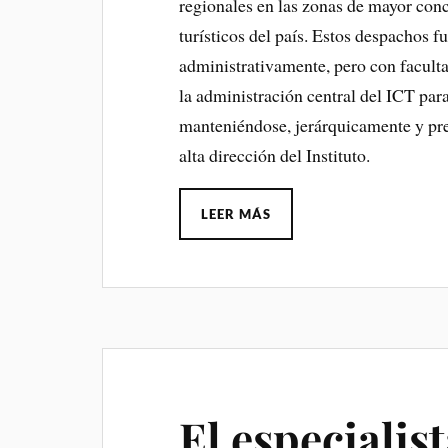
regionales en las zonas de mayor conce
turísticos del país. Estos despachos
administrativamente, pero con facult
la administración central del ICT para 
manteniéndose, jerárquicamente y pr
alta dirección del Instituto.
LEER MÁS
El especialis