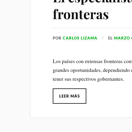
fronteras
POR
CARLOS LIZAMA
EL
MARZO 4
Los países con extensas fronteras co
grandes oportunidades, dependiendo e
tener sus respectivos gobernantes.
LEER MÁS