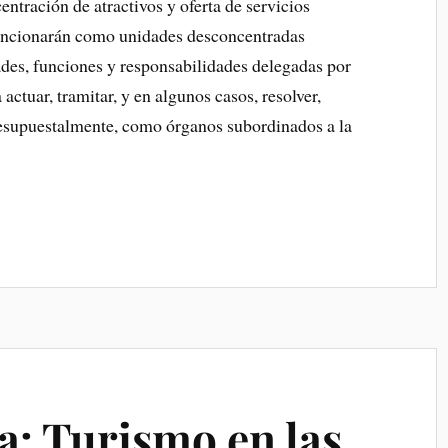
ntración de atractivos y oferta de servicios
 funcionarán como unidades desconcentradas
ades, funciones y responsabilidades delegadas por
actuar, tramitar, y en algunos casos, resolver,
esupuestalmente, como órganos subordinados a la
ta: Turismo en las