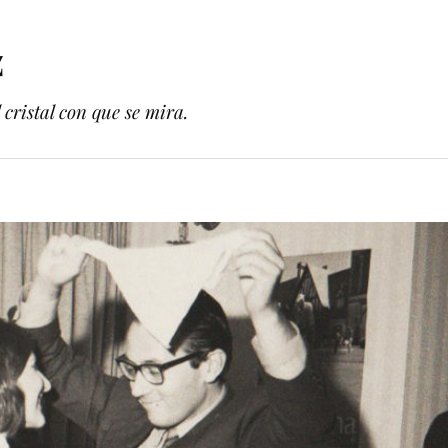
z
cristal con que se mira.