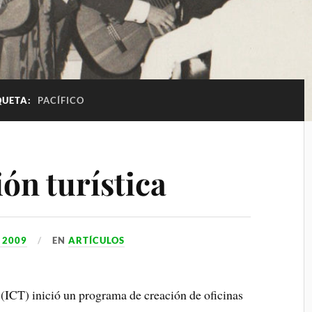
QUETA:
PACÍFICO
ón turística
 2009
EN
ARTÍCULOS
 (ICT) inició un programa de creación de oficinas