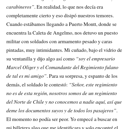
carabineros”
. En realidad, lo que nos decía era
completamente cierto y eso disipó nuestros temores.
Cuando estábamos llegando a Puerto Montt, donde se
encuentra la Caleta de Angelmo, nos detuvo un puesto
militar con soldados con armamento pesado y caras
pintadas, muy intimidantes. Mi cuñado, bajo el vidrio de
su ventanilla y dijo algo así como
“soy el empresario
Marcel Oliger y el Comandante del Regimiento fulano
de tal es mi amigo”
. Para su sorpresa, y espanto de los
demás, el soldado le contestó:
“Señor, este regimiento
no es de esta región, nosotros somos de un regimiento
del Norte de Chile y no conocemos a nadie aquí, así que
deme los documentos suyos y de todos los pasajeros”
.
El momento no podía ser peor. Yo empecé a buscar en
mi billetera algo que me identificara y solo encontré el