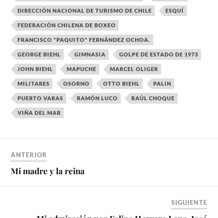
DIRECCIÓN NACIONAL DE TURISMO DE CHILE
ESQUÍ
FEDERACIÓN CHILENA DE BOXEO
FRANCISCO "PAQUITO" FERNÁNDEZ OCHOA.
GEORGE BIEHL
GIMNASIA
GOLPE DE ESTADO DE 1973
JOHN BIEHL
MAPUCHE
MARCEL OLIGER
MILITARES
OSORNO
OTTO BIEHL
PALIN
PUERTO VARAS
RAMÓN LUCO
RAÚL CHOQUE
VIÑA DEL MAR
ANTERIOR
Mi madre y la reina
SIGUIENTE