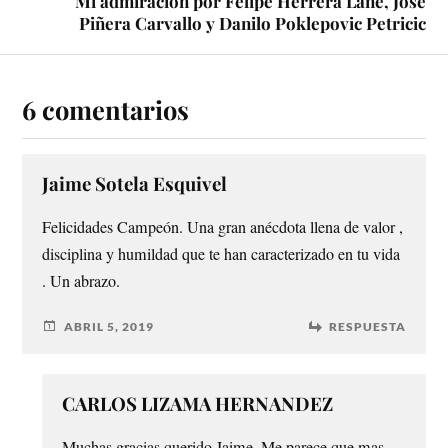
Mi admiración por Felipe Herrera Lane, José
Piñera Carvallo y Danilo Poklepovic Petricic
6 comentarios
Jaime Sotela Esquivel
Felicidades Campeón. Una gran anécdota llena de valor ,
disciplina y humildad que te han caracterizado en tu vida
. Un abrazo.
ABRIL 5, 2019
RESPUESTA
CARLOS LIZAMA HERNANDEZ
Muchas gracias querido Jaime. Me parece que mas