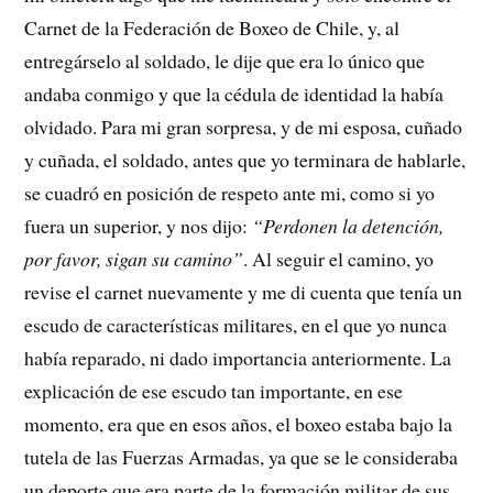
Carnet de la Federación de Boxeo de Chile, y, al
entregárselo al soldado, le dije que era lo único que
andaba conmigo y que la cédula de identidad la había
olvidado. Para mi gran sorpresa, y de mi esposa, cuñado
y cuñada, el soldado, antes que yo terminara de hablarle,
se cuadró en posición de respeto ante mi, como si yo
fuera un superior, y nos dijo:
“Perdonen la detención,
por favor, sigan su camino”
. Al seguir el camino, yo
revise el carnet nuevamente y me di cuenta que tenía un
escudo de características militares, en el que yo nunca
había reparado, ni dado importancia anteriormente. La
explicación de ese escudo tan importante, en ese
momento, era que en esos años, el boxeo estaba bajo la
tutela de las Fuerzas Armadas, ya que se le consideraba
un deporte que era parte de la formación militar de sus