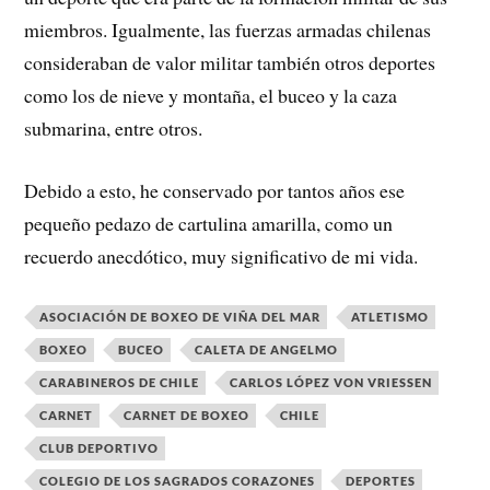
miembros. Igualmente, las fuerzas armadas chilenas
consideraban de valor militar también otros deportes
como los de nieve y montaña, el buceo y la caza
submarina, entre otros.
Debido a esto, he conservado por tantos años ese
pequeño pedazo de cartulina amarilla, como un
recuerdo anecdótico, muy significativo de mi vida.
ASOCIACIÓN DE BOXEO DE VIÑA DEL MAR
ATLETISMO
BOXEO
BUCEO
CALETA DE ANGELMO
CARABINEROS DE CHILE
CARLOS LÓPEZ VON VRIESSEN
CARNET
CARNET DE BOXEO
CHILE
CLUB DEPORTIVO
COLEGIO DE LOS SAGRADOS CORAZONES
DEPORTES