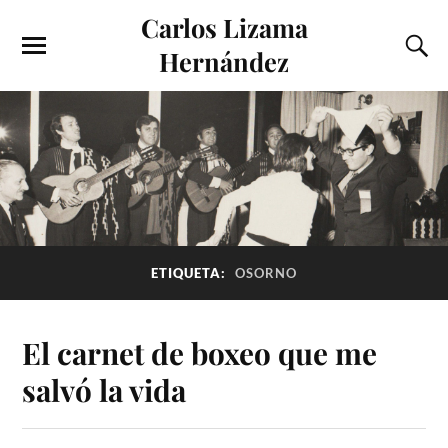
Carlos Lizama
Hernández
ETIQUETA:
OSORNO
El carnet de boxeo que me
salvó la vida