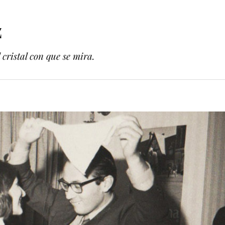
z
cristal con que se mira.