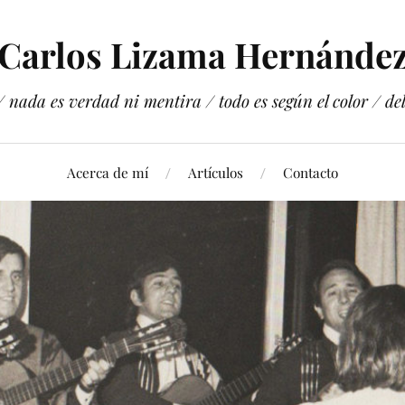
Carlos Lizama Hernánde
 nada es verdad ni mentira / todo es según el color / del 
Acerca de mí
Artículos
Contacto