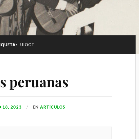
IQUETA:
UIOOT
s peruanas
 18, 2023
EN
ARTÍCULOS