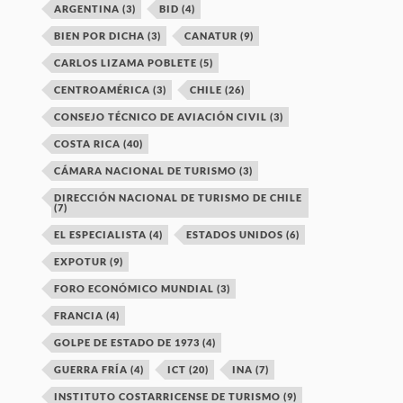
ARGENTINA
(3)
BID
(4)
BIEN POR DICHA
(3)
CANATUR
(9)
CARLOS LIZAMA POBLETE
(5)
CENTROAMÉRICA
(3)
CHILE
(26)
CONSEJO TÉCNICO DE AVIACIÓN CIVIL
(3)
COSTA RICA
(40)
CÁMARA NACIONAL DE TURISMO
(3)
DIRECCIÓN NACIONAL DE TURISMO DE CHILE
(7)
EL ESPECIALISTA
(4)
ESTADOS UNIDOS
(6)
EXPOTUR
(9)
FORO ECONÓMICO MUNDIAL
(3)
FRANCIA
(4)
GOLPE DE ESTADO DE 1973
(4)
GUERRA FRÍA
(4)
ICT
(20)
INA
(7)
INSTITUTO COSTARRICENSE DE TURISMO
(9)