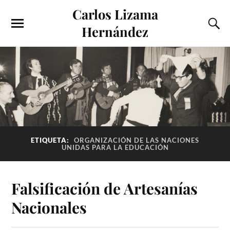
Carlos Lizama
Hernández
ETIQUETA:
ORGANIZACIÓN DE LAS NACIONES
UNIDAS PARA LA EDUCACIÓN
Falsificación de Artesanías
Nacionales