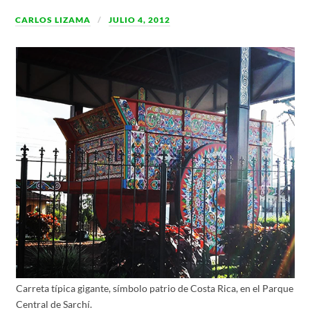
CARLOS LIZAMA
JULIO 4, 2012
Carreta típica gigante, símbolo patrio de Costa Rica, en el Parque
Central de Sarchí.