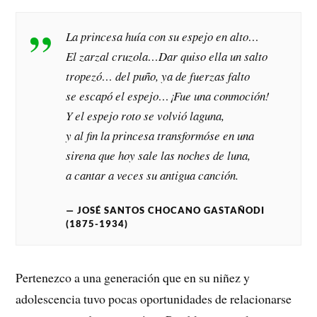
La princesa huía con su espejo en alto…
El zarzal cruzola…Dar quiso ella un salto
tropezó… del puño, ya de fuerzas falto
se escapó el espejo…¡Fue una conmoción!
Y el espejo roto se volvió laguna,
y al fin la princesa transformóse en una
sirena que hoy sale las noches de luna,
a cantar a veces su antigua canción.
JOSÉ SANTOS CHOCANO GASTAÑODI
(1875-1934)
Pertenezco a una generación que en su niñez y
adolescencia tuvo pocas oportunidades de relacionarse