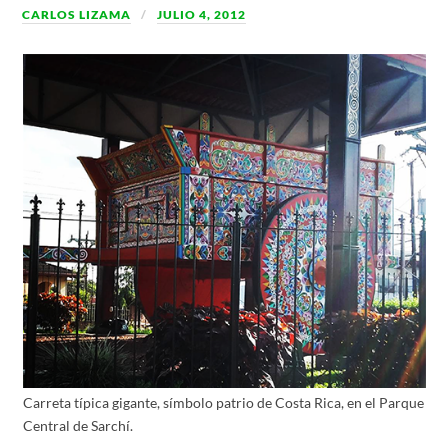
CARLOS LIZAMA
JULIO 4, 2012
Carreta típica gigante, símbolo patrio de Costa Rica, en el Parque
Central de Sarchí.