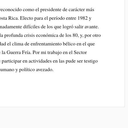
reconocido como el presidente de carácter más
osta Rica. Electo para el período entre 1982 y
madamente difíciles de los que logró salir avante.
 la profunda crisis económica de los 80, y, por otro
dad el clima de enfrentamiento bélico en el que
la Guerra Fría. Por mi trabajo en el Sector
participar en actividades en las pude ser testigo
humano y político avezado.