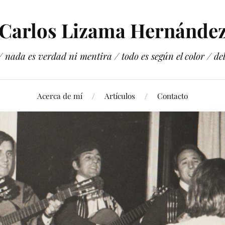
Carlos Lizama Hernánde
 nada es verdad ni mentira / todo es según el color / del 
Acerca de mí
Artículos
Contacto