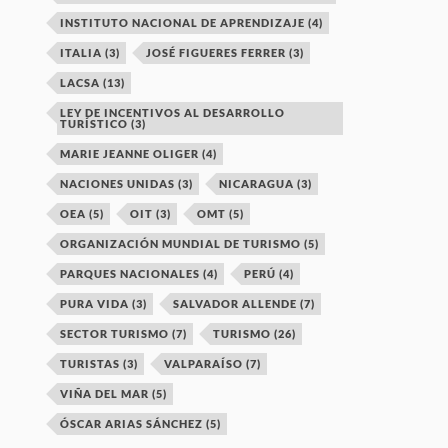
INSTITUTO NACIONAL DE APRENDIZAJE
(4)
ITALIA
(3)
JOSÉ FIGUERES FERRER
(3)
LACSA
(13)
LEY DE INCENTIVOS AL DESARROLLO
TURÍSTICO
(3)
MARIE JEANNE OLIGER
(4)
NACIONES UNIDAS
(3)
NICARAGUA
(3)
OEA
(5)
OIT
(3)
OMT
(5)
ORGANIZACIÓN MUNDIAL DE TURISMO
(5)
PARQUES NACIONALES
(4)
PERÚ
(4)
PURA VIDA
(3)
SALVADOR ALLENDE
(7)
SECTOR TURISMO
(7)
TURISMO
(26)
TURISTAS
(3)
VALPARAÍSO
(7)
VIÑA DEL MAR
(5)
ÓSCAR ARIAS SÁNCHEZ
(5)