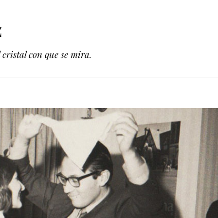
z
cristal con que se mira.