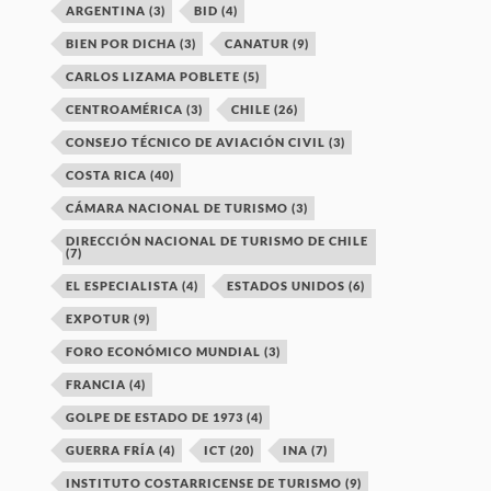
ARGENTINA
(3)
BID
(4)
BIEN POR DICHA
(3)
CANATUR
(9)
CARLOS LIZAMA POBLETE
(5)
CENTROAMÉRICA
(3)
CHILE
(26)
CONSEJO TÉCNICO DE AVIACIÓN CIVIL
(3)
COSTA RICA
(40)
CÁMARA NACIONAL DE TURISMO
(3)
DIRECCIÓN NACIONAL DE TURISMO DE CHILE
(7)
EL ESPECIALISTA
(4)
ESTADOS UNIDOS
(6)
EXPOTUR
(9)
FORO ECONÓMICO MUNDIAL
(3)
FRANCIA
(4)
GOLPE DE ESTADO DE 1973
(4)
GUERRA FRÍA
(4)
ICT
(20)
INA
(7)
INSTITUTO COSTARRICENSE DE TURISMO
(9)