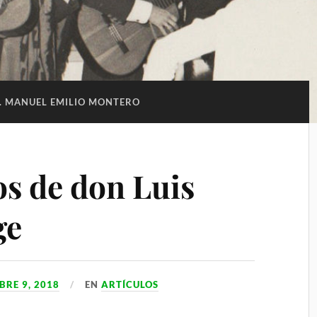
. MANUEL EMILIO MONTERO
s de don Luis
ge
BRE 9, 2018
EN
ARTÍCULOS