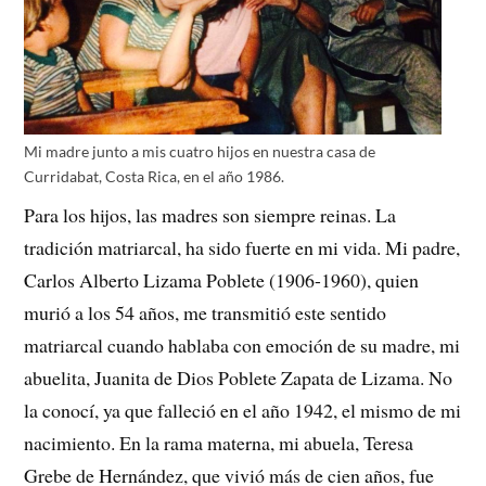
Mi madre junto a mis cuatro hijos en nuestra casa de
Curridabat, Costa Rica, en el año 1986.
Para los hijos, las madres son siempre reinas. La
tradición matriarcal, ha sido fuerte en mi vida. Mi padre,
Carlos Alberto Lizama Poblete (1906-1960), quien
murió a los 54 años, me transmitió este sentido
matriarcal cuando hablaba con emoción de su madre, mi
abuelita, Juanita de Dios Poblete Zapata de Lizama. No
la conocí, ya que falleció en el año 1942, el mismo de mi
nacimiento. En la rama materna, mi abuela, Teresa
Grebe de Hernández, que vivió más de cien años, fue