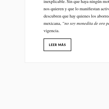
inexplicable. Sin que haya ningún mo
nos quieren y que lo manifiestan act
descubren que hay quienes los aborrec
mexicana,
“no soy monedita de oro pa
vigencia.
LEER MÁS