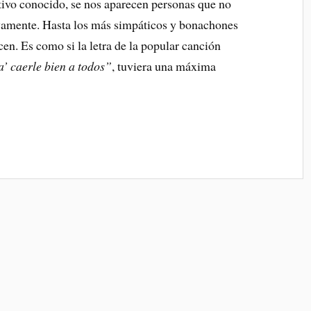
tivo conocido, se nos aparecen personas que no
ivamente. Hasta los más simpáticos y bonachones
en. Es como si la letra de la popular canción
’ caerle bien a todos”
, tuviera una máxima