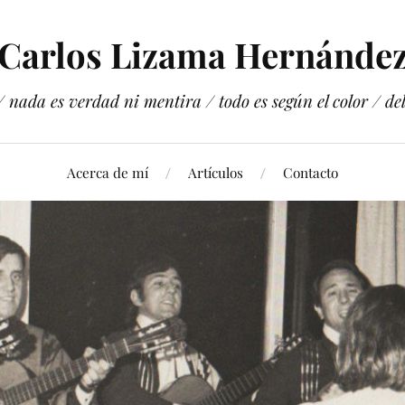
Carlos Lizama Hernánde
 nada es verdad ni mentira / todo es según el color / del 
Acerca de mí
Artículos
Contacto