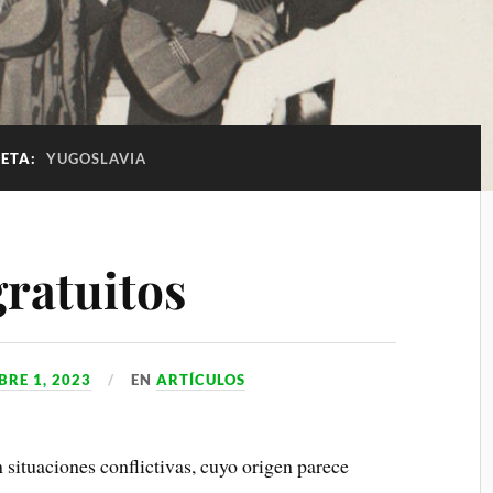
UETA:
YUGOSLAVIA
gratuitos
RE 1, 2023
EN
ARTÍCULOS
 situaciones conflictivas, cuyo origen parece