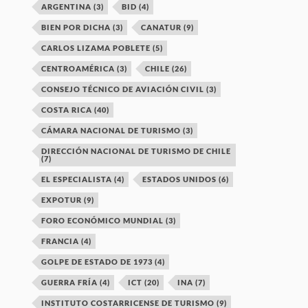
ARGENTINA
(3)
BID
(4)
BIEN POR DICHA
(3)
CANATUR
(9)
CARLOS LIZAMA POBLETE
(5)
CENTROAMÉRICA
(3)
CHILE
(26)
CONSEJO TÉCNICO DE AVIACIÓN CIVIL
(3)
COSTA RICA
(40)
CÁMARA NACIONAL DE TURISMO
(3)
DIRECCIÓN NACIONAL DE TURISMO DE CHILE
(7)
EL ESPECIALISTA
(4)
ESTADOS UNIDOS
(6)
EXPOTUR
(9)
FORO ECONÓMICO MUNDIAL
(3)
FRANCIA
(4)
GOLPE DE ESTADO DE 1973
(4)
GUERRA FRÍA
(4)
ICT
(20)
INA
(7)
INSTITUTO COSTARRICENSE DE TURISMO
(9)