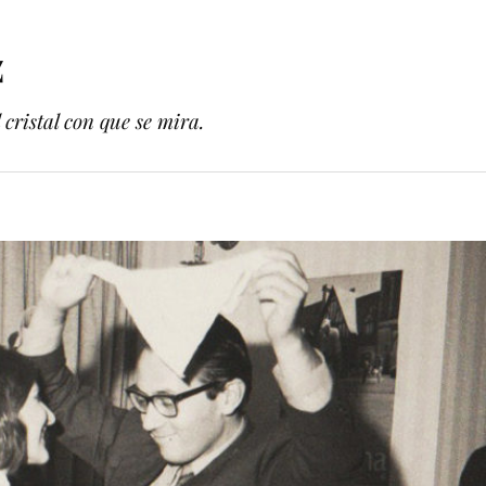
z
cristal con que se mira.