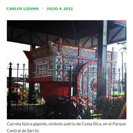
CARLOS LIZAMA
JULIO 4, 2012
Carreta típica gigante, símbolo patrio de Costa Rica, en el Parque
Central de Sarchí.