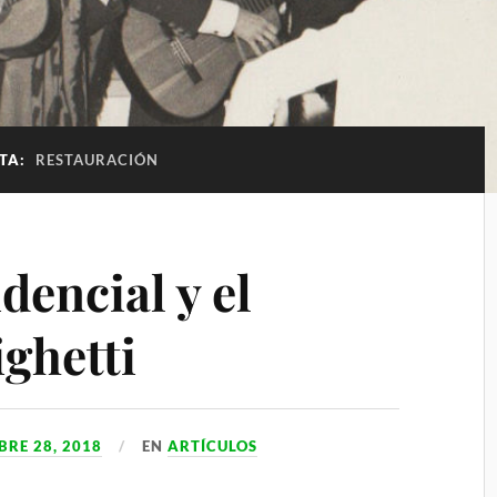
ETA:
RESTAURACIÓN
dencial y el
ghetti
RE 28, 2018
EN
ARTÍCULOS