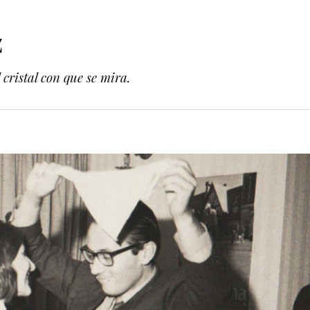
z
cristal con que se mira.