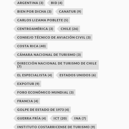
ARGENTINA
(3)
BID
(4)
BIEN POR DICHA
(3)
CANATUR
(9)
CARLOS LIZAMA POBLETE
(5)
CENTROAMÉRICA
(3)
CHILE
(26)
CONSEJO TÉCNICO DE AVIACIÓN CIVIL
(3)
COSTA RICA
(40)
CÁMARA NACIONAL DE TURISMO
(3)
DIRECCIÓN NACIONAL DE TURISMO DE CHILE
(7)
EL ESPECIALISTA
(4)
ESTADOS UNIDOS
(6)
EXPOTUR
(9)
FORO ECONÓMICO MUNDIAL
(3)
FRANCIA
(4)
GOLPE DE ESTADO DE 1973
(4)
GUERRA FRÍA
(4)
ICT
(20)
INA
(7)
INSTITUTO COSTARRICENSE DE TURISMO
(9)