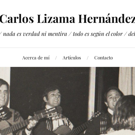
Carlos Lizama Hernánde
 nada es verdad ni mentira / todo es según el color / del 
Acerca de mí
Artículos
Contacto