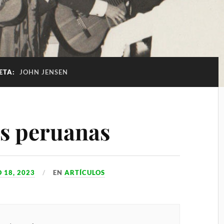
ETA:
JOHN JENSEN
s peruanas
 18, 2023
EN
ARTÍCULOS