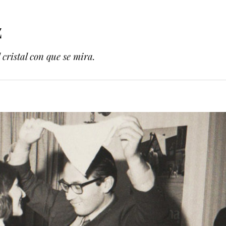
z
cristal con que se mira.