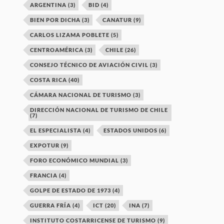
ARGENTINA
(3)
BID
(4)
BIEN POR DICHA
(3)
CANATUR
(9)
CARLOS LIZAMA POBLETE
(5)
CENTROAMÉRICA
(3)
CHILE
(26)
CONSEJO TÉCNICO DE AVIACIÓN CIVIL
(3)
COSTA RICA
(40)
CÁMARA NACIONAL DE TURISMO
(3)
DIRECCIÓN NACIONAL DE TURISMO DE CHILE
(7)
EL ESPECIALISTA
(4)
ESTADOS UNIDOS
(6)
EXPOTUR
(9)
FORO ECONÓMICO MUNDIAL
(3)
FRANCIA
(4)
GOLPE DE ESTADO DE 1973
(4)
GUERRA FRÍA
(4)
ICT
(20)
INA
(7)
INSTITUTO COSTARRICENSE DE TURISMO
(9)