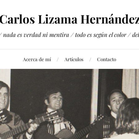
Carlos Lizama Hernánde
 nada es verdad ni mentira / todo es según el color / del 
Acerca de mí
Artículos
Contacto