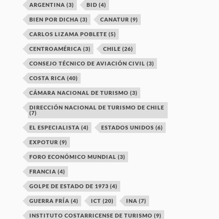
ARGENTINA
(3)
BID
(4)
BIEN POR DICHA
(3)
CANATUR
(9)
CARLOS LIZAMA POBLETE
(5)
CENTROAMÉRICA
(3)
CHILE
(26)
CONSEJO TÉCNICO DE AVIACIÓN CIVIL
(3)
COSTA RICA
(40)
CÁMARA NACIONAL DE TURISMO
(3)
DIRECCIÓN NACIONAL DE TURISMO DE CHILE
(7)
EL ESPECIALISTA
(4)
ESTADOS UNIDOS
(6)
EXPOTUR
(9)
FORO ECONÓMICO MUNDIAL
(3)
FRANCIA
(4)
GOLPE DE ESTADO DE 1973
(4)
GUERRA FRÍA
(4)
ICT
(20)
INA
(7)
INSTITUTO COSTARRICENSE DE TURISMO
(9)