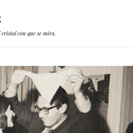
z
cristal con que se mira.