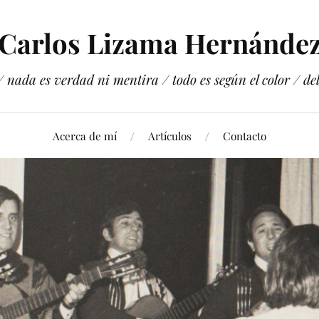
Carlos Lizama Hernánde
 nada es verdad ni mentira / todo es según el color / del 
Acerca de mí
Artículos
Contacto