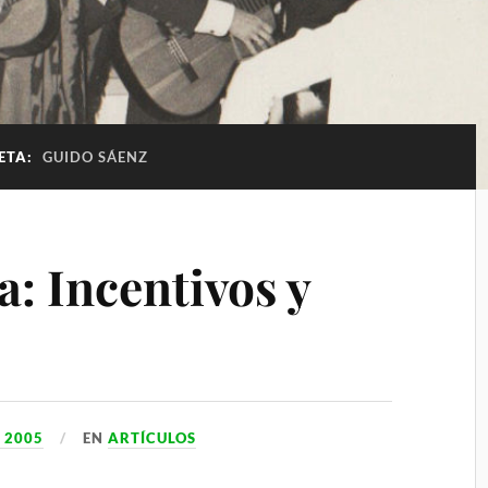
ETA:
GUIDO SÁENZ
a: Incentivos y
, 2005
EN
ARTÍCULOS