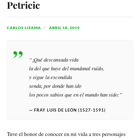
Petricic
CARLOS LIZAMA
ABRIL 18, 2019
“
¡Qué descansada vida
la del que huye del mundanal ruïdo,
y sigue la escondida
senda, por donde han ido
los pocos sabios que en el mundo han sido;
”
FRAY LUIS DE LEÓN (1527-1591)
Tuve el honor de conocer en mi vida a tres personajes