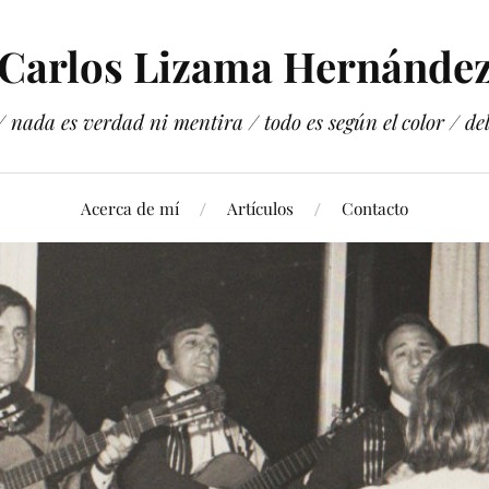
Carlos Lizama Hernánde
 nada es verdad ni mentira / todo es según el color / del 
Acerca de mí
Artículos
Contacto