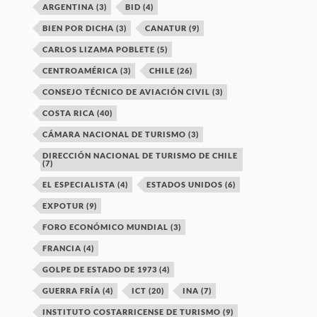
ARGENTINA
(3)
BID
(4)
BIEN POR DICHA
(3)
CANATUR
(9)
CARLOS LIZAMA POBLETE
(5)
CENTROAMÉRICA
(3)
CHILE
(26)
CONSEJO TÉCNICO DE AVIACIÓN CIVIL
(3)
COSTA RICA
(40)
CÁMARA NACIONAL DE TURISMO
(3)
DIRECCIÓN NACIONAL DE TURISMO DE CHILE
(7)
EL ESPECIALISTA
(4)
ESTADOS UNIDOS
(6)
EXPOTUR
(9)
FORO ECONÓMICO MUNDIAL
(3)
FRANCIA
(4)
GOLPE DE ESTADO DE 1973
(4)
GUERRA FRÍA
(4)
ICT
(20)
INA
(7)
INSTITUTO COSTARRICENSE DE TURISMO
(9)