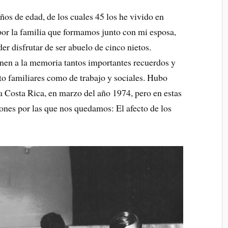
ños de edad, de los cuales 45 los he vivido en
or la familia que formamos junto con mi esposa,
r disfrutar de ser abuelo de cinco nietos.
enen a la memoria tantos importantes recuerdos y
to familiares como de trabajo y sociales. Hubo
 Costa Rica, en marzo del año 1974, pero en estas
zones por las que nos quedamos: El afecto de los