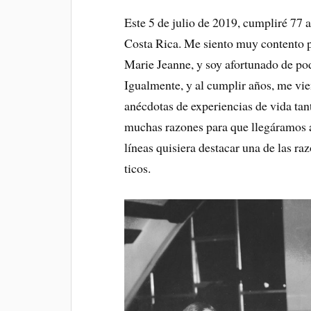
Este 5 de julio de 2019, cumpliré 77 a
Costa Rica. Me siento muy contento p
Marie Jeanne, y soy afortunado de pode
Igualmente, y al cumplir años, me vi
anécdotas de experiencias de vida tan
muchas razones para que llegáramos a
líneas quisiera destacar una de las ra
ticos.