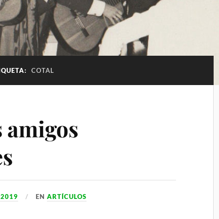
IQUETA:
COTAL
s amigos
es
 2019
EN
ARTÍCULOS