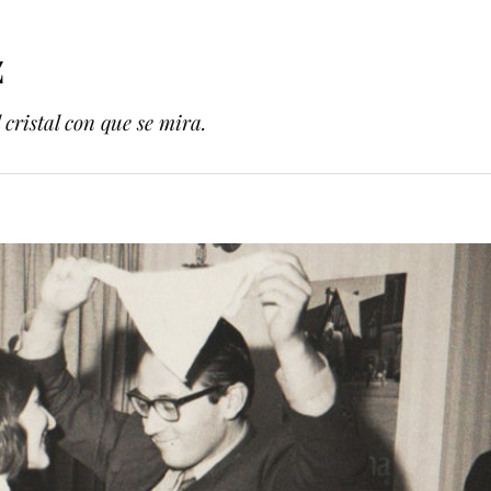
z
cristal con que se mira.