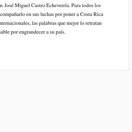
on José Miguel Castro Echeverría. Para todos los
acompañarlo en sus luchas por poner a Costa Rica
internacionales, las palabras que mejor lo retratan
sable por engrandecer a su país.