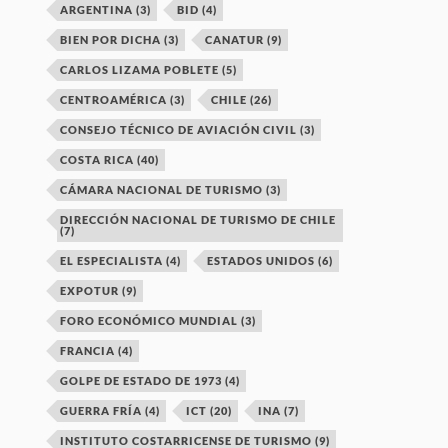
ARGENTINA
(3)
BID
(4)
BIEN POR DICHA
(3)
CANATUR
(9)
CARLOS LIZAMA POBLETE
(5)
CENTROAMÉRICA
(3)
CHILE
(26)
CONSEJO TÉCNICO DE AVIACIÓN CIVIL
(3)
COSTA RICA
(40)
CÁMARA NACIONAL DE TURISMO
(3)
DIRECCIÓN NACIONAL DE TURISMO DE CHILE
(7)
EL ESPECIALISTA
(4)
ESTADOS UNIDOS
(6)
EXPOTUR
(9)
FORO ECONÓMICO MUNDIAL
(3)
FRANCIA
(4)
GOLPE DE ESTADO DE 1973
(4)
GUERRA FRÍA
(4)
ICT
(20)
INA
(7)
INSTITUTO COSTARRICENSE DE TURISMO
(9)