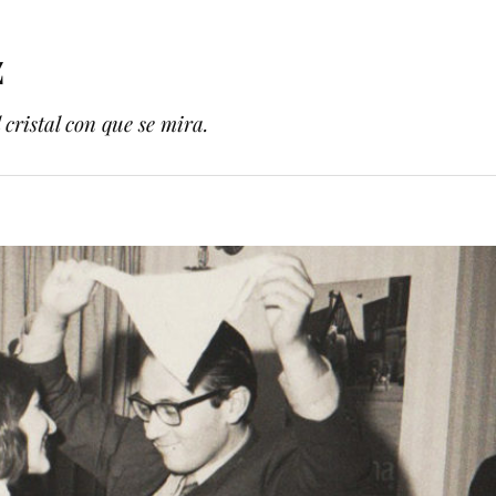
z
cristal con que se mira.