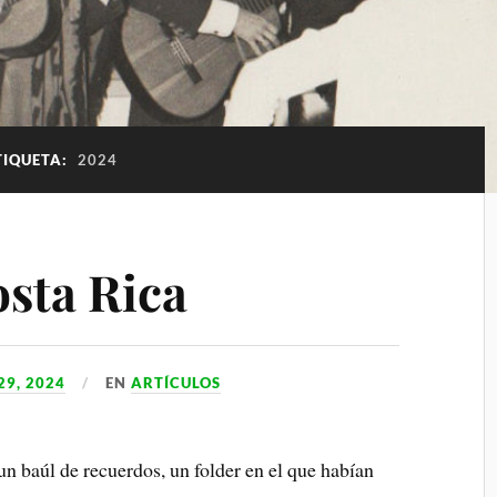
TIQUETA:
2024
osta Rica
9, 2024
EN
ARTÍCULOS
un baúl de recuerdos, un folder en el que habían