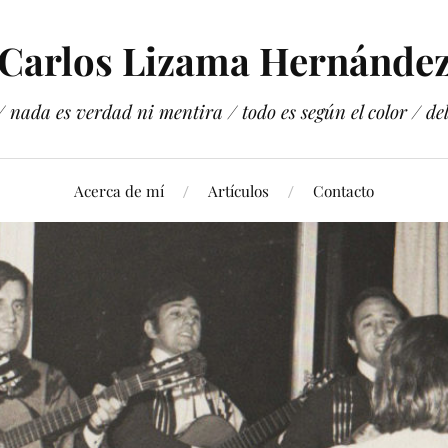
Carlos Lizama Hernánde
 nada es verdad ni mentira / todo es según el color / del 
Acerca de mí
Artículos
Contacto