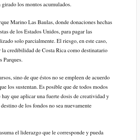
an girado los montos acumulados.
Parque Marino Las Baulas, donde donaciones hechas
stas de los Estados Unidos, para pagar las
lizado solo parcialmente. El riesgo, en este caso,
r la credibilidad de Costa Rica como destinatario
os Parques.
ursos, sino de que éstos no se empleen de acuerdo
n que los sustentan. Es posible que de todos modos
 hay que aplicar una fuerte dosis de creatividad y
l destino de los fondos no sea nuevamente
 asuma el liderazgo que le corresponde y pueda