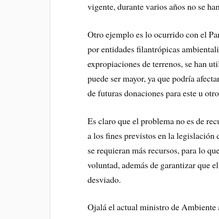
vigente, durante varios años no se h
Otro ejemplo es lo ocurrido con el 
por entidades filantrópicas ambientali
expropiaciones de terrenos, se han uti
puede ser mayor, ya que podría afecta
de futuras donaciones para este u otr
Es claro que el problema no es de rec
a los fines previstos en la legislació
se requieran más recursos, para lo que
voluntad, además de garantizar que e
desviado.
Ojalá el actual ministro de Ambiente