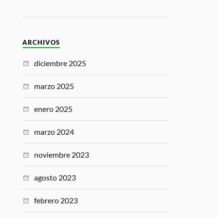
ARCHIVOS
diciembre 2025
marzo 2025
enero 2025
marzo 2024
noviembre 2023
agosto 2023
febrero 2023