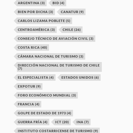
ARGENTINA
(3)
BID
(4)
BIEN POR DICHA
(3)
CANATUR
(9)
CARLOS LIZAMA POBLETE
(5)
CENTROAMÉRICA
(3)
CHILE
(26)
CONSEJO TÉCNICO DE AVIACIÓN CIVIL
(3)
COSTA RICA
(40)
CÁMARA NACIONAL DE TURISMO
(3)
DIRECCIÓN NACIONAL DE TURISMO DE CHILE
(7)
EL ESPECIALISTA
(4)
ESTADOS UNIDOS
(6)
EXPOTUR
(9)
FORO ECONÓMICO MUNDIAL
(3)
FRANCIA
(4)
GOLPE DE ESTADO DE 1973
(4)
GUERRA FRÍA
(4)
ICT
(20)
INA
(7)
INSTITUTO COSTARRICENSE DE TURISMO
(9)