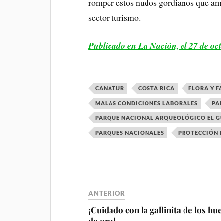
romper estos nudos gordianos que ame
sector turismo.
Publicado en La Nación, el 27 de oc
CANATUR
COSTA RICA
FLORA Y 
MALAS CONDICIONES LABORALES
PA
PARQUE NACIONAL ARQUEOLÓGICO EL 
PARQUES NACIONALES
PROTECCIÓN 
ANTERIOR
¡Cuidado con la gallinita de los hu
de oro!