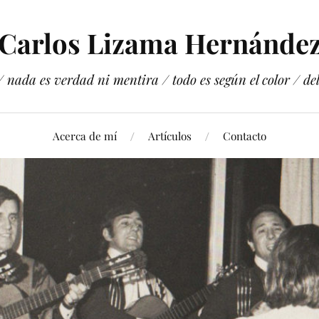
Carlos Lizama Hernánde
 nada es verdad ni mentira / todo es según el color / del 
Acerca de mí
Artículos
Contacto