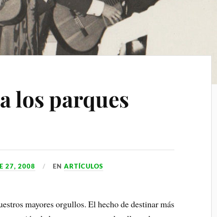
a los parques
 27, 2008
EN
ARTÍCULOS
estros mayores orgullos. El hecho de destinar más