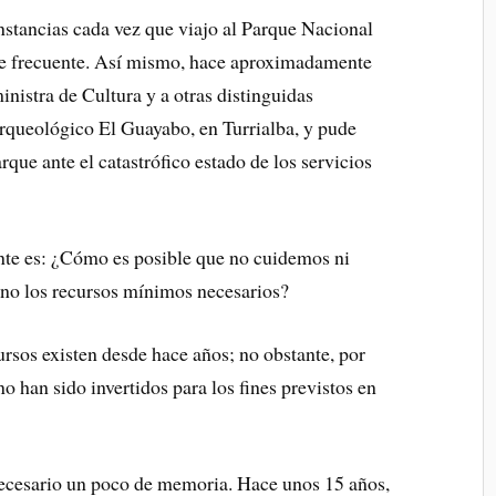
nstancias cada vez que viajo al Parque Nacional
te frecuente. Así mismo, hace aproximadamente
inistra de Cultura y a otras distinguidas
rqueológico El Guayabo, en Turrialba, y pude
rque ante el catastrófico estado de los servicios
te es: ¿Cómo es posible que no cuidemos ni
o los recursos mínimos necesarios?
ursos existen desde hace años; no obstante, por
o han sido invertidos para los fines previstos en
 necesario un poco de memoria. Hace unos 15 años,