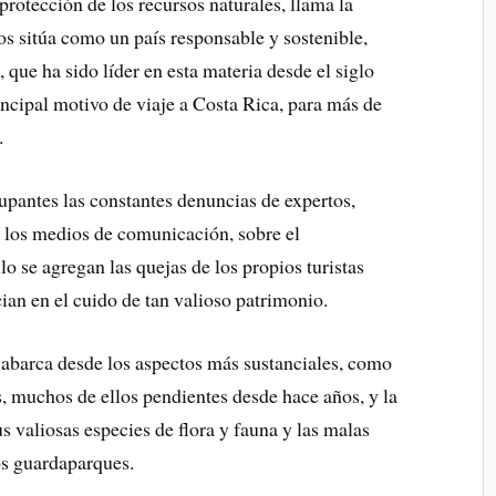
 protección de los recursos naturales, llama la
s sitúa como un país responsable y sostenible,
ue ha sido líder en esta materia desde el siglo
incipal motivo de viaje a Costa Rica, para más de
.
upantes las constantes denuncias de expertos,
e los medios de comunicación, sobre el
lo se agregan las quejas de los propios turistas
an en el cuido de tan valioso patrimonio.
 abarca desde los aspectos más sustanciales, como
s, muchos de ellos pendientes desde hace años, y la
s valiosas especies de flora y fauna y las malas
os guardaparques.