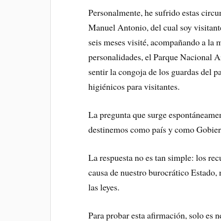
Personalmente, he sufrido estas circu
Manuel Antonio, del cual soy visitan
seis meses visité, acompañando a la m
personalidades, el Parque Nacional A
sentir la congoja de los guardas del pa
higiénicos para visitantes.
La pregunta que surge espontáneamen
destinemos como país y como Gobiern
La respuesta no es tan simple: los rec
causa de nuestro burocrático Estado, n
las leyes.
Para probar esta afirmación, solo es