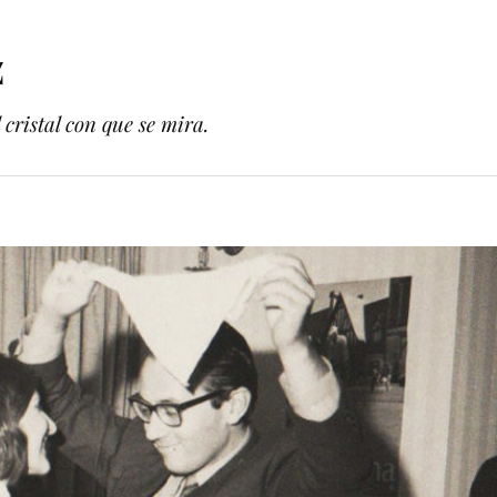
z
cristal con que se mira.