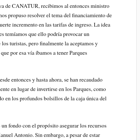
tiva de CANATUR, recibimos al entonces ministro
nos propuso resolver el tema del financiamiento de
erte incremento en las tarifas de ingreso. La idea
ues temíamos que ello podría provocar un
e los turistas, pero finalmente la aceptamos y
que por esa vía íbamos a tener Parques
desde entonces y hasta ahora, se han recaudado
nte en lugar de invertirse en los Parques, como
do en los profundos bolsillos de la caja única del
ó un fondo con el propósito asegurar los recursos
anuel Antonio. Sin embargo, a pesar de estar