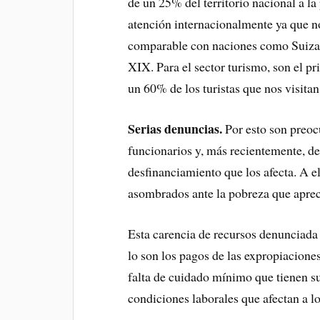
de un 25% del territorio nacional a la
atención internacionalmente ya que no
comparable con naciones como Suiza, q
XIX. Para el sector turismo, son el pr
un 60% de los turistas que nos visitan
Serias denuncias.
Por esto son preoc
funcionarios y, más recientemente, d
desfinanciamiento que los afecta. A el
asombrados ante la pobreza que apreci
Esta carencia de recursos denunciada
lo son los pagos de las expropiacione
falta de cuidado mínimo que tienen su
condiciones laborales que afectan a l