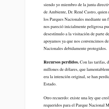
siendo yo miembro de la junta direc
de Ambiente, Dr. René Castro, quien 
los Parques Nacionales mediante un fu
nos pareció inicialmente peligrosa p
desestímulo a la visitación de parte d
apoyamos ya que nos convencimos de 
Nacionales debidamente protegidos.
Recursos perdidos.
Con las tarifas, 
millones de dólares, que lamentableme
era la intención original, se han perdi
Estado.
Otro recuerdo: existe una ley que cre
requeridos para el Parque Nacional M