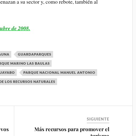
nazan a su sector y, como rebote, también al
tubre de 2008.
FAUNA
GUARDAPARQUES
RQUE MARINO LAS BAULAS
GUAYABO
PARQUE NACIONAL MANUEL ANTONIO
DE LOS RECURSOS NATURALES
SIGUIENTE
evos
Más recursos para promover el
turismo