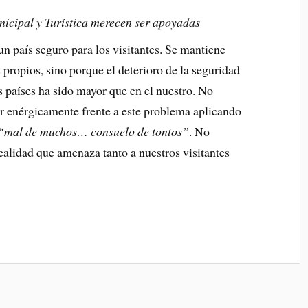
unicipal y Turística merecen ser apoyadas
un país seguro para los visitantes. Se mantiene
s propios, sino porque el deterioro de la seguridad
s países ha sido mayor que en el nuestro. No
uar enérgicamente frente a este problema aplicando
“mal de muchos… consuelo de tontos”
. No
alidad que amenaza tanto a nuestros visitantes