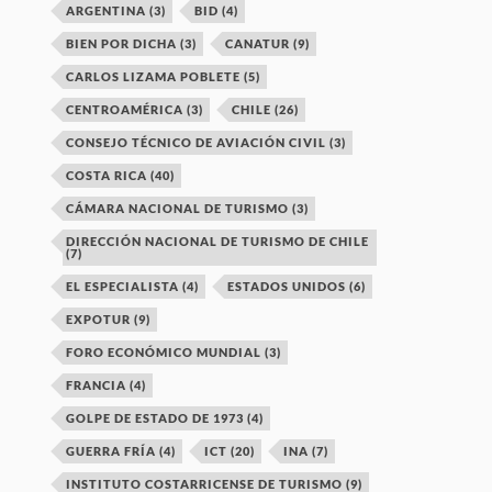
ARGENTINA
(3)
BID
(4)
BIEN POR DICHA
(3)
CANATUR
(9)
CARLOS LIZAMA POBLETE
(5)
CENTROAMÉRICA
(3)
CHILE
(26)
CONSEJO TÉCNICO DE AVIACIÓN CIVIL
(3)
COSTA RICA
(40)
CÁMARA NACIONAL DE TURISMO
(3)
DIRECCIÓN NACIONAL DE TURISMO DE CHILE
(7)
EL ESPECIALISTA
(4)
ESTADOS UNIDOS
(6)
EXPOTUR
(9)
FORO ECONÓMICO MUNDIAL
(3)
FRANCIA
(4)
GOLPE DE ESTADO DE 1973
(4)
GUERRA FRÍA
(4)
ICT
(20)
INA
(7)
INSTITUTO COSTARRICENSE DE TURISMO
(9)