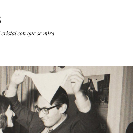
z
cristal con que se mira.