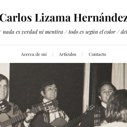
Carlos Lizama Hernánde
 nada es verdad ni mentira / todo es según el color / del 
Acerca de mí
Artículos
Contacto