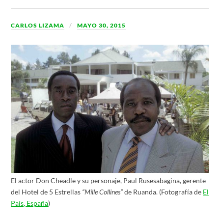
CARLOS LIZAMA
MAYO 30, 2015
El actor Don Cheadle y su personaje, Paul Rusesabagina, gerente
del Hotel de 5 Estrellas
“Mille Collines”
de Ruanda. (Fotografía de
El
País, España
)