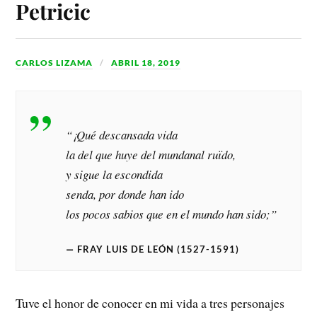
Petricic
CARLOS LIZAMA
ABRIL 18, 2019
“
¡Qué descansada vida
la del que huye del mundanal ruïdo,
y sigue la escondida
senda, por donde han ido
los pocos sabios que en el mundo han sido;
”
FRAY LUIS DE LEÓN (1527-1591)
Tuve el honor de conocer en mi vida a tres personajes